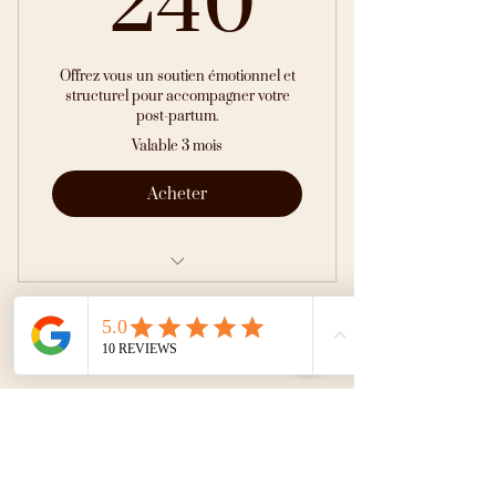
240
Offrez vous un soutien émotionnel et
structurel pour accompagner votre
post-partum.
Valable 3 mois
Acheter
Polarité post-partum