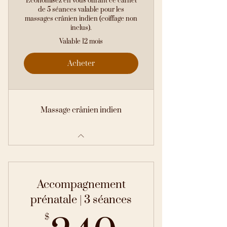
Économisez en vous offrant ce carnet
de 5 séances valable pour les
massages crânien indien (coiffage non
inclus).
Valable 12 mois
Acheter
Massage crânien indien
Accompagnement
prénatale | 3 séances
$