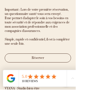
Important : Lors de votre première réservation,
un questionnaire santé vous sera envoyé.
Il me permet d'adapter le soin à vos besoins en
toute sécurité et de répondre aux exigences de
mon association professionnelle et des
compagnies d'assurances.
Simple, rapide et confidentiel, il est à compléter
une seule fois.
Réserver
Coordonnées
VYĀNA - Studio bien-être
360A Rue Notre Dame, Bon-Conseil, QC,
Canada
819 967-2027