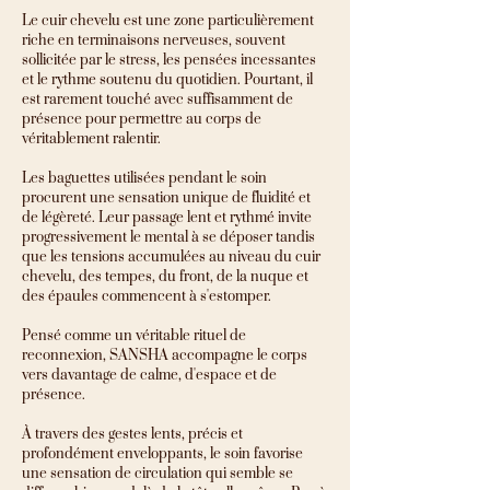
Le cuir chevelu est une zone particulièrement
riche en terminaisons nerveuses, souvent
sollicitée par le stress, les pensées incessantes
et le rythme soutenu du quotidien. Pourtant, il
est rarement touché avec suffisamment de
présence pour permettre au corps de
véritablement ralentir.
Les baguettes utilisées pendant le soin
procurent une sensation unique de fluidité et
de légèreté. Leur passage lent et rythmé invite
progressivement le mental à se déposer tandis
que les tensions accumulées au niveau du cuir
chevelu, des tempes, du front, de la nuque et
des épaules commencent à s'estomper.
Pensé comme un véritable rituel de
reconnexion, SANSHA accompagne le corps
vers davantage de calme, d'espace et de
présence.
À travers des gestes lents, précis et
profondément enveloppants, le soin favorise
une sensation de circulation qui semble se